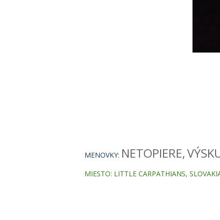
NETOPIERE
VÝSK
MENOVKY:
MIESTO:
LITTLE CARPATHIANS, SLOVAKI