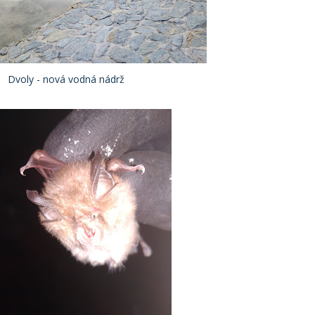
Dvoly - nová vodná nádrž