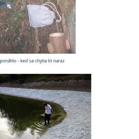
onáhlo - keď sa chytia tri naraz